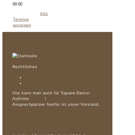
00:00
Alle
Termine
anzeigen
Rechtliches
Datenschutz
Impressum
Uns kann man auch für Square-Dance-
Auftritte
buchen
!
Ansprechpartner hierfür ist unser Vorstand,
Kontakt
.