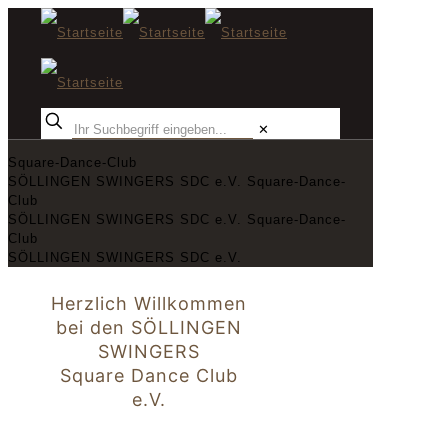
✕
Square-Dance-Club
SÖLLINGEN SWINGERS SDC e.V.
Square-Dance-
Club
SÖLLINGEN SWINGERS SDC e.V.
Square-Dance-
Club
SÖLLINGEN SWINGERS SDC e.V.
Herzlich Willkommen
bei den SÖLLINGEN
SWINGERS
Square Dance Club
e.V.