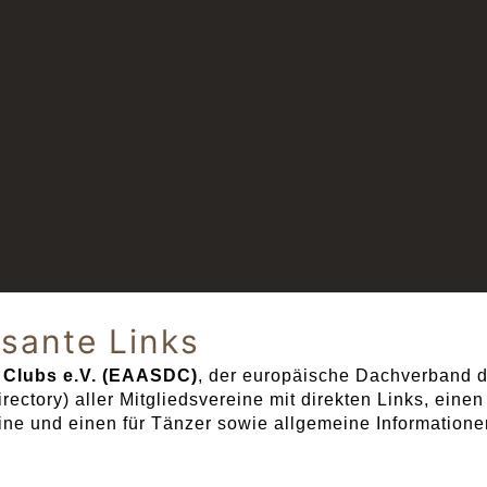
ssante Links
 Clubs e.V. (EAASDC)
, der europäische Dachverband d
ectory) aller Mitgliedsvereine mit direkten Links, einen
eine und einen für Tänzer sowie allgemeine Information