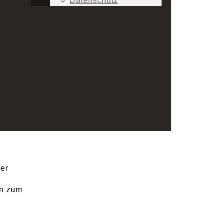
Datenschutz
er
en zum