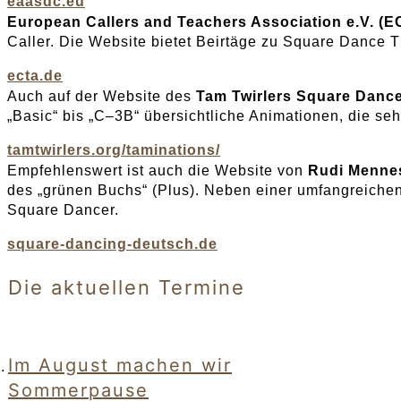
eaasdc.eu
European Callers and Teachers Association e.V. (E
Caller. Die Website bietet Beirtäge zu Square Dance
ecta.de
Auch auf der Website des
Tam Twirlers Square Danc
„Basic“ bis „C–3B“ übersichtliche Animationen, die se
tamtwirlers.org/taminations/
Empfehlenswert ist auch die Website von
Rudi Menne
des „grünen Buchs“ (Plus). Neben einer umfangreichen L
Square Dancer.
square-dancing-deutsch.de
Die aktuellen Termine
Im August machen wir
Sommerpause