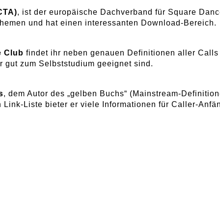
CTA)
, ist der europäische Dachverband für Square Dan
 Themen und hat einen interessanten Download-Bereich.
e Club
findet ihr neben genauen Definitionen aller Calls
hr gut zum Selbststudium geeignet sind.
s
, dem Autor des „gelben Buchs“ (Mainstream-Definitio
ink-Liste bieter er viele Informationen für Caller-Anfä