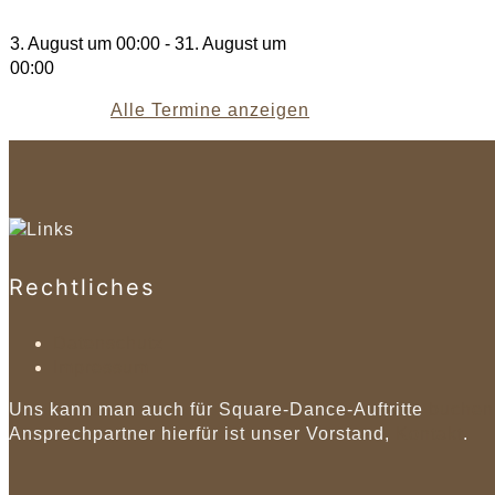
3. August um 00:00
-
31. August um
00:00
Alle Termine anzeigen
Rechtliches
Datenschutz
Impressum
Uns kann man auch für Square-Dance-Auftritte
buchen
Ansprechpartner hierfür ist unser Vorstand,
Kontakt
.